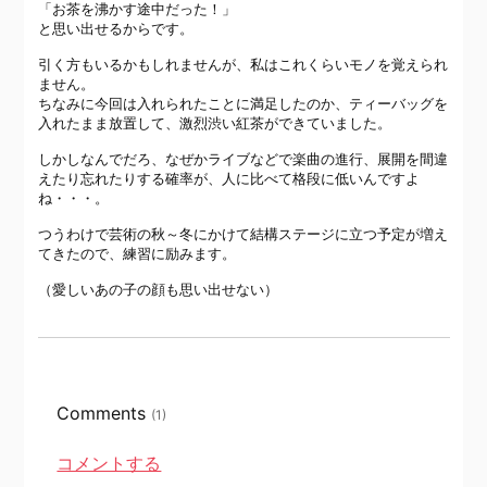
「お茶を沸かす途中だった！」
と思い出せるからです。
引く方もいるかもしれませんが、私はこれくらいモノを覚えられ
ません。
ちなみに今回は入れられたことに満足したのか、ティーバッグを
入れたまま放置して、激烈渋い紅茶ができていました。
しかしなんでだろ、なぜかライブなどで楽曲の進行、展開を間違
えたり忘れたりする確率が、人に比べて格段に低いんですよ
ね・・・。
つうわけで芸術の秋～冬にかけて結構ステージに立つ予定が増え
てきたので、練習に励みます。
（愛しいあの子の顔も思い出せない）
Comments
(1)
コメントする