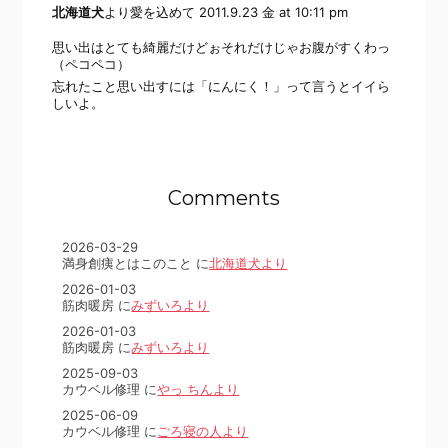
北海道犬
より愛を込めて
2011.9.23 金 at 10:11 pm
思い出はとても綺麗だけどぉそれだけじゃお腹がすくわっ
（ペコペコ）
忘れたこと思い出すには「にんにく！」って言うとイイら
しいよ。
Comments
2026-03-29
満身創痍とはこのこと に
北海道犬より
2026-01-03
筋肉暖房 に
みずいろより
2026-01-03
筋肉暖房 に
みずいろより
2025-09-03
カウベル修理 に
やっ ちんより
2025-06-09
カウベル修理 に
ごろ寝の人より