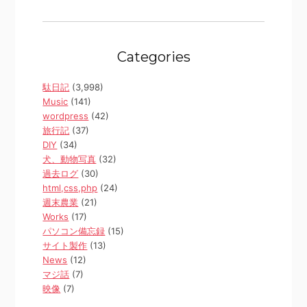
Categories
駄日記
(3,998)
Music
(141)
wordpress
(42)
旅行記
(37)
DIY
(34)
犬、動物写真
(32)
過去ログ
(30)
html,css,php
(24)
週末農業
(21)
Works
(17)
パソコン備忘録
(15)
サイト製作
(13)
News
(12)
マジ話
(7)
映像
(7)