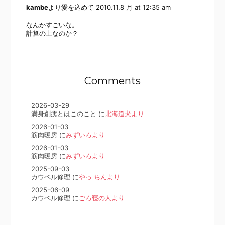
kambe
より愛を込めて
2010.11.8 月 at 12:35 am
なんかすごいな。
計算の上なのか？
Comments
2026-03-29
満身創痍とはこのこと に
北海道犬より
2026-01-03
筋肉暖房 に
みずいろより
2026-01-03
筋肉暖房 に
みずいろより
2025-09-03
カウベル修理 に
やっ ちんより
2025-06-09
カウベル修理 に
ごろ寝の人より