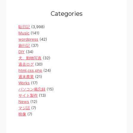
Categories
駄日記
(3,998)
Music
(141)
wordpress
(42)
旅行記
(37)
DIY
(34)
犬、動物写真
(32)
過去ログ
(30)
html,css,php
(24)
週末農業
(21)
Works
(17)
パソコン備忘録
(15)
サイト製作
(13)
News
(12)
マジ話
(7)
映像
(7)