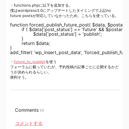
・functions.phpに以下を追加する。
僕はwordpress3.0にアップデートしたタイミングで上記no
future postsが対応していなかったため、こちらを使っている。
function forced_publish_future_post( $data, $postarr ) 
	if ( $data['post_status'] == 'future' && $postarr['post_status'] == 'publish' ) {

		$data['post_status'] = 'publish';

	}

	return $data;

}

・
future_to_publish
を使う
フォーラムに載っていたが、予約投稿の記事ごとに公開するかど
うか決められるらしい。
便利そう。
Comments
(1)
コメントする