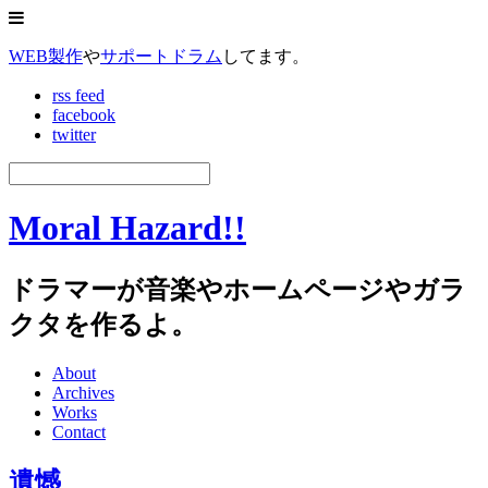
WEB製作
や
サポートドラム
してます。
rss feed
facebook
twitter
Moral Hazard!!
ドラマーが音楽やホームページやガラ
クタを作るよ。
About
Archives
Works
Contact
遺憾