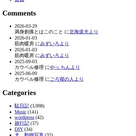
Comments
2026-03-29
満身創痍とはこのこと に
北海道犬より
2026-01-03
筋肉暖房 に
みずいろより
2026-01-03
筋肉暖房 に
みずいろより
2025-09-03
カウベル修理 に
やっ ちんより
2025-06-09
カウベル修理 に
ごろ寝の人より
Categories
駄日記
(3,998)
Music
(141)
wordpress
(42)
旅行記
(37)
DIY
(34)
犬、動物写真
(32)