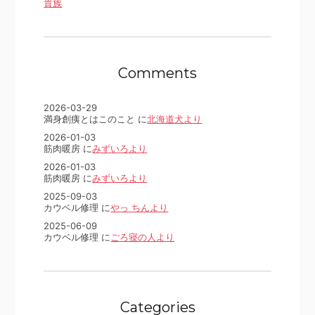
貴族
Comments
2026-03-29
満身創痍とはこのこと に
北海道犬より
2026-01-03
筋肉暖房 に
みずいろより
2026-01-03
筋肉暖房 に
みずいろより
2025-09-03
カウベル修理 に
やっ ちんより
2025-06-09
カウベル修理 に
ごろ寝の人より
Categories