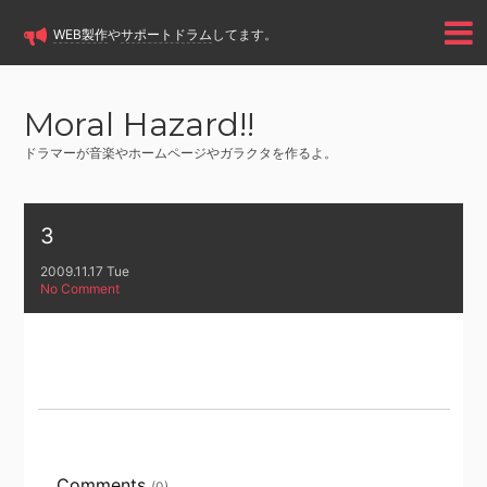
WEB製作
や
サポートドラム
してます。
Moral Hazard!!
ドラマーが音楽やホームページやガラクタを作るよ。
3
2009.11.17 Tue
No Comment
Comments
(0)