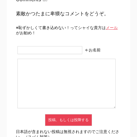
素敵かつたまに卑猥なコメントをどうぞ。
※恥ずかしくて書き込めない！ってシャイな貴方は
メール
がお勧め！
←お名前
日本語が含まれない投稿は無視されますのでご注意くださ
い。（スパム対策）