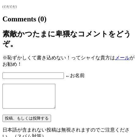
(ぐだぐだ）
Comments
(0)
素敵かつたまに卑猥なコメントをどう
ぞ。
※恥ずかしくて書き込めない！ってシャイな貴方は
メール
が
お勧め！
←お名前
日本語が含まれない投稿は無視されますのでご注意くださ
い。（スパム対策）