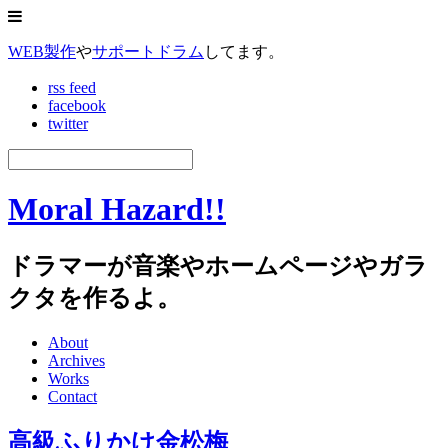
WEB製作
や
サポートドラム
してます。
rss feed
facebook
twitter
Moral Hazard!!
ドラマーが音楽やホームページやガラ
クタを作るよ。
About
Archives
Works
Contact
高級ふりかけ金松梅