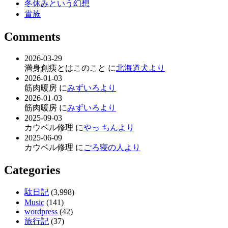
冬休みという幻想
貴族
Comments
2026-03-29
満身創痍とはこのこと に
北海道犬より
2026-01-03
筋肉暖房 に
みずいろより
2026-01-03
筋肉暖房 に
みずいろより
2025-09-03
カウベル修理 に
やっ ちんより
2025-06-09
カウベル修理 に
ごろ寝の人より
Categories
駄日記
(3,998)
Music
(141)
wordpress
(42)
旅行記
(37)