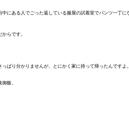
街中にある人でごった返している服屋の試着室でパンツ一丁に
だからです。
さっぱり分かりませんが、とにかく家に持って帰ったんですよ
晩御飯、