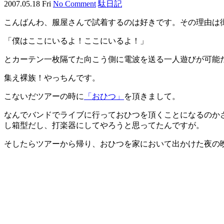
2007.05.18 Fri
No Comment
駄日記
こんばんわ、服屋さんで試着するのは好きです。その理由は
「僕はここにいるよ！ここにいるよ！」
とカーテン一枚隔てた向こう側に電波を送る一人遊びが可能
集え裸族！やっちんです。
こないだツアーの時に
「おひつ」
を頂きまして。
なんでバンドでライブに行っておひつを頂くことになるのか
し箱型だし、打楽器にしてやろうと思ってたんですが。
そしたらツアーから帰り、おひつを家において出かけた夜の