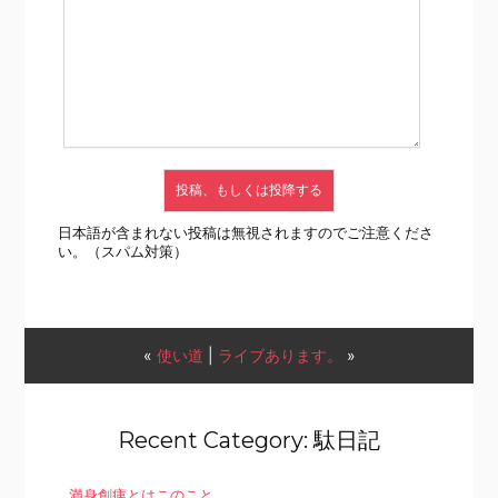
日本語が含まれない投稿は無視されますのでご注意くださ
い。（スパム対策）
«
使い道
|
ライブあります。
»
Recent Category: 駄日記
満身創痍とはこのこと