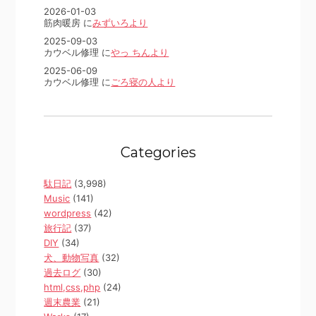
2026-01-03
筋肉暖房 に
みずいろより
2025-09-03
カウベル修理 に
やっ ちんより
2025-06-09
カウベル修理 に
ごろ寝の人より
Categories
駄日記
(3,998)
Music
(141)
wordpress
(42)
旅行記
(37)
DIY
(34)
犬、動物写真
(32)
過去ログ
(30)
html,css,php
(24)
週末農業
(21)