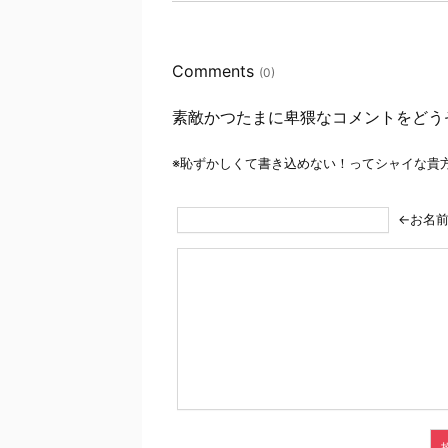
Comments
(0)
素敵かつたまに卑猥なコメントをどう
※恥ずかしくて書き込めない！ってシャイな貴
←お名