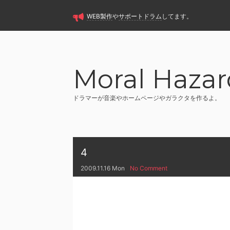
WEB製作
や
サポートドラム
してます。
Moral Hazar
ドラマーが音楽やホームページやガラクタを作るよ。
4
2009.11.16 Mon
No Comment