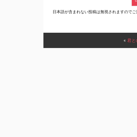
日本語が含まれない投稿は無視されますのでご
«
君と