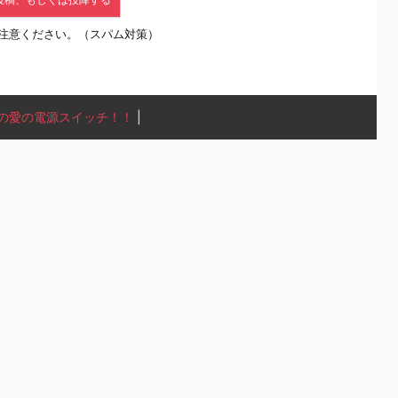
注意ください。（スパム対策）
の愛の電源スイッチ！！
|