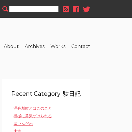
About
Archives
Works
Contact
Recent Category: 駄日記
満身創痍とはこのこと
機械に勇気づけられる
寒いんだわ
末吉