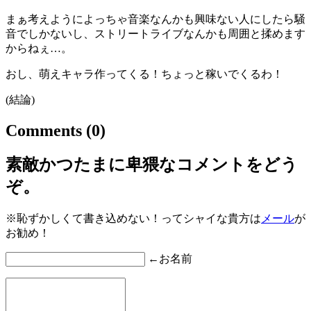
まぁ考えようによっちゃ音楽なんかも興味ない人にしたら騒
音でしかないし、ストリートライブなんかも周囲と揉めます
からねぇ…。
おし、萌えキャラ作ってくる！ちょっと稼いでくるわ！
(結論)
Comments
(0)
素敵かつたまに卑猥なコメントをどう
ぞ。
※恥ずかしくて書き込めない！ってシャイな貴方は
メール
が
お勧め！
←お名前