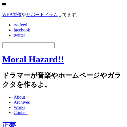
WEB製作
や
サポートドラム
してます。
rss feed
facebook
twitter
Moral Hazard!!
ドラマーが音楽やホームページやガラ
クタを作るよ。
About
Archives
Works
Contact
正夢