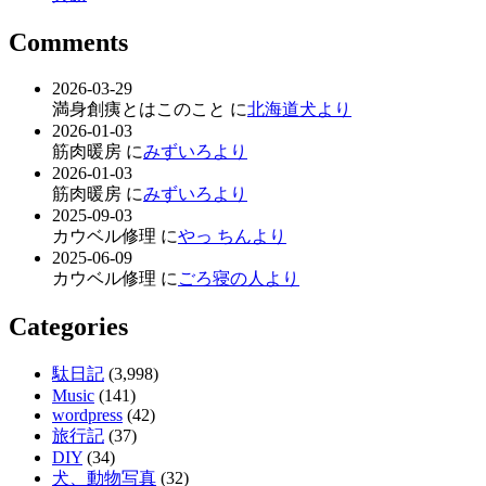
Comments
2026-03-29
満身創痍とはこのこと に
北海道犬より
2026-01-03
筋肉暖房 に
みずいろより
2026-01-03
筋肉暖房 に
みずいろより
2025-09-03
カウベル修理 に
やっ ちんより
2025-06-09
カウベル修理 に
ごろ寝の人より
Categories
駄日記
(3,998)
Music
(141)
wordpress
(42)
旅行記
(37)
DIY
(34)
犬、動物写真
(32)