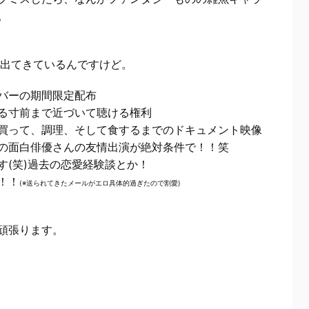
。
出てきているんですけど。
バーの期間限定配布
る寸前まで近づいて聴ける権利
買って、調理、そして食するまでのドキュメント映像
の面白俳優さんの友情出演が絶対条件で！！笑
す(笑)過去の恋愛経験談とか！
！！
(※送られてきたメールがエロ具体的過ぎたので割愛)
頑張ります。