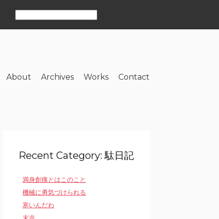
About
Archives
Works
Contact
Recent Category: 駄日記
満身創痍とはこのこと
機械に勇気づけられる
寒いんだわ
末吉