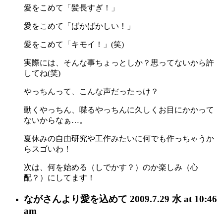
愛をこめて「髪長すぎ！」
愛をこめて「ばかばかしい！」
愛をこめて「キモイ！」(笑)
実際には、そんな事ちょっとしか？思ってないから許
してね(笑)
やっちんって、こんな声だったっけ？
動くやっちん、喋るやっちんに久しくお目にかかって
ないからなぁ…。
夏休みの自由研究や工作みたいに何でも作っちゃうか
らスゴいわ！
次は、何を始める（しでかす？）のか楽しみ（心
配？）にしてます！
ながさん
より愛を込めて
2009.7.29 水 at 10:46
am