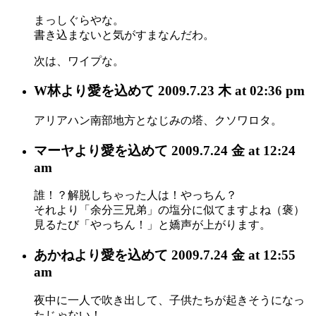
まっしぐらやな。
書き込まないと気がすまなんだわ。
次は、ワイプな。
W林
より愛を込めて
2009.7.23 木 at 02:36 pm
アリアハン南部地方となじみの塔、クソワロタ。
マーヤ
より愛を込めて
2009.7.24 金 at 12:24
am
誰！？解脱しちゃった人は！やっちん？
それより「余分三兄弟」の塩分に似てますよね（褒）
見るたび「やっちん！」と嬌声が上がります。
あかね
より愛を込めて
2009.7.24 金 at 12:55
am
夜中に一人で吹き出して、子供たちが起きそうになっ
たじゃない！