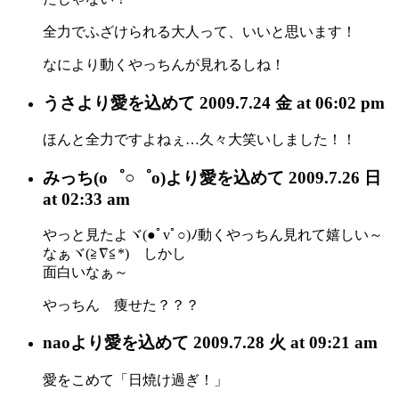
全力でふざけられる大人って、いいと思います！
なにより動くやっちんが見れるしね！
うさ
より愛を込めて
2009.7.24 金 at 06:02 pm
ほんと全力ですよねぇ…久々大笑いしました！！
みっち(o゜○゜o)
より愛を込めて
2009.7.26 日
at 02:33 am
やっと見たよヾ(●ﾟvﾟ○)ﾉ動くやっちん見れて嬉しい～
なぁヾ(≧∇≦*)ゝしかし
面白いなぁ～
やっちん 痩せた？？？
nao
より愛を込めて
2009.7.28 火 at 09:21 am
愛をこめて「日焼け過ぎ！」