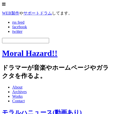
WEB製作
や
サポートドラム
してます。
rss feed
facebook
twitter
Moral Hazard!!
ドラマーが音楽やホームページやガラ
クタを作るよ。
About
Archives
Works
Contact
モラルハニュース(動画あり)