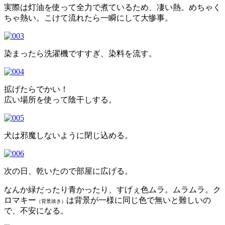
実際は灯油を使って全力で煮ているため、凄い熱。めちゃく
ちゃ熱い。こけて流れたら一瞬にして大惨事。
染まったら洗濯機ですすぎ、染料を流す。
拡げたらでかい！
広い場所を使って陰干しする。
犬は邪魔しないように閉じ込める。
次の日、乾いたので部屋に広げる。
なんか緑だったり青かったり、すげぇ色ムラ。ムラムラ。ク
ロマキー
は背景が一様に同じ色で無いと難しいの
（背景抜き）
で、不安になる。