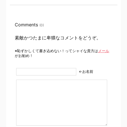
Comments
(0)
素敵かつたまに卑猥なコメントをどうぞ。
※恥ずかしくて書き込めない！ってシャイな貴方は
メール
がお勧め！
←お名前