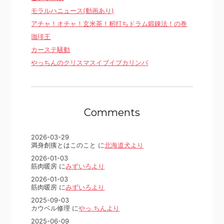
モラルハニュース(動画あり)
アチャ！オチャ！玄米茶！籾打ちドラム鍛錬法！の巻
珈琲王
カーステ騒動
やっちんのクリスマスイブイブカリンバ
Comments
2026-03-29
満身創痍とはこのこと に
北海道犬より
2026-01-03
筋肉暖房 に
みずいろより
2026-01-03
筋肉暖房 に
みずいろより
2025-09-03
カウベル修理 に
やっ ちんより
2025-06-09