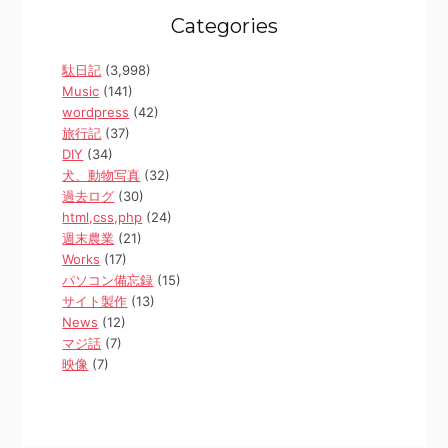
Categories
駄日記
(3,998)
Music
(141)
wordpress
(42)
旅行記
(37)
DIY
(34)
犬、動物写真
(32)
過去ログ
(30)
html,css,php
(24)
週末農業
(21)
Works
(17)
パソコン備忘録
(15)
サイト製作
(13)
News
(12)
マジ話
(7)
映像
(7)