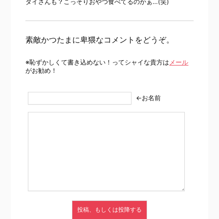
ダイさんも？こっそりおやつ食べてるのかぁ…(笑)
素敵かつたまに卑猥なコメントをどうぞ。
※恥ずかしくて書き込めない！ってシャイな貴方は
メール
がお勧め！
←お名前