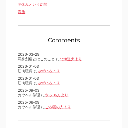
冬休みという幻想
貴族
Comments
2026-03-29
満身創痍とはこのこと に
北海道犬より
2026-01-03
筋肉暖房 に
みずいろより
2026-01-03
筋肉暖房 に
みずいろより
2025-09-03
カウベル修理 に
やっ ちんより
2025-06-09
カウベル修理 に
ごろ寝の人より