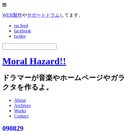
WEB製作
や
サポートドラム
してます。
rss feed
facebook
twitter
Moral Hazard!!
ドラマーが音楽やホームページやガラ
クタを作るよ。
About
Archives
Works
Contact
090829