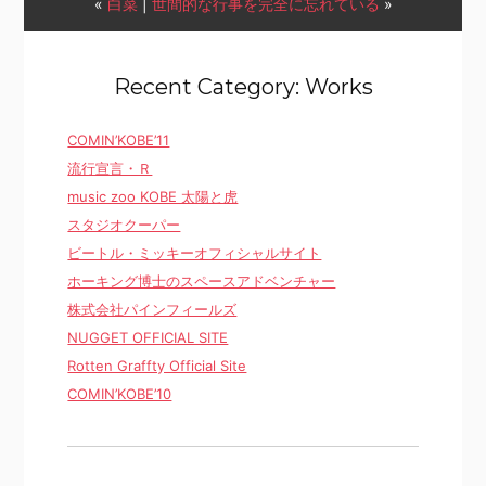
«
白菜
|
世間的な行事を完全に忘れている
»
Recent Category: Works
COMIN’KOBE’11
流行宣言・Ｒ
music zoo KOBE 太陽と虎
スタジオクーパー
ビートル・ミッキーオフィシャルサイト
ホーキング博士のスペースアドベンチャー
株式会社パインフィールズ
NUGGET OFFICIAL SITE
Rotten Graffty Official Site
COMIN’KOBE’10