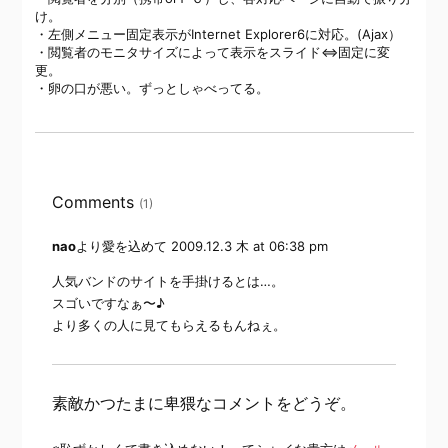
け。
・左側メニュー固定表示がInternet Explorer6に対応。(Ajax）
・閲覧者のモニタサイズによって表示をスライド⇔固定に変
更。
・卵の口が悪い。ずっとしゃべってる。
Comments
(1)
nao
より愛を込めて
2009.12.3 木 at 06:38 pm
人気バンドのサイトを手掛けるとは…。
スゴいですなぁ〜♪
より多くの人に見てもらえるもんねぇ。
素敵かつたまに卑猥なコメントをどうぞ。