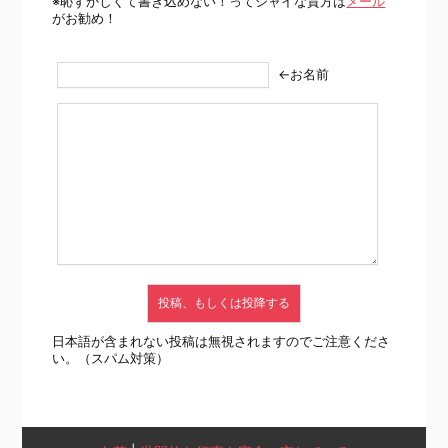
※恥ずかしくて書き込めない！ってシャイな貴方は
メール
がお勧め！
←お名前
日本語が含まれない投稿は無視されますのでご注意くださ
い。（スパム対策）