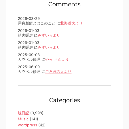
Comments
2026-03-29
満身創痍とはこのこと に
北海道犬より
2026-01-03
筋肉暖房 に
みずいろより
2026-01-03
筋肉暖房 に
みずいろより
2025-09-03
カウベル修理 に
やっ ちんより
2025-06-09
カウベル修理 に
ごろ寝の人より
Categories
駄日記
(3,998)
Music
(141)
wordpress
(42)