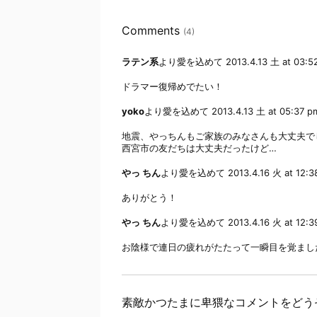
Comments
(4)
ラテン系
より愛を込めて
2013.4.13 土 at 03:5
ドラマー復帰めでたい！
yoko
より愛を込めて
2013.4.13 土 at 05:37 p
地震、やっちんもご家族のみなさんも大丈夫で
西宮市の友だちは大丈夫だったけど…
やっ ちん
より愛を込めて
2013.4.16 火 at 12:
ありがとう！
やっ ちん
より愛を込めて
2013.4.16 火 at 12:
お陰様で連日の疲れがたたって一瞬目を覚まし
素敵かつたまに卑猥なコメントをどう