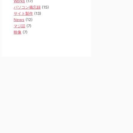
Works
(17)
パソコン備忘録
(15)
サイト製作
(13)
News
(12)
マジ話
(7)
映像
(7)