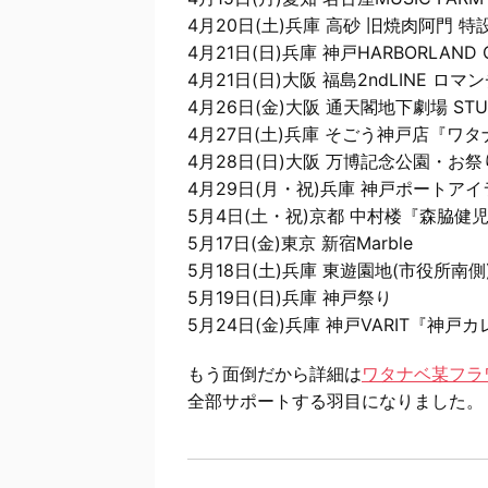
4月20日(土)兵庫 高砂 旧焼肉阿門 
4月21日(日)兵庫 神戸HARBORLAND
4月21日(日)大阪 福島2ndLINE 
4月26日(金)大阪 通天閣地下劇場 ST
4月27日(土)兵庫 そごう神戸店『
4月28日(日)大阪 万博記念公園・お祭り広
4月29日(月・祝)兵庫 神戸ポートアイラン
5月4日(土・祝)京都 中村楼『森脇健
5月17日(金)東京 新宿Marble
5月18日(土)兵庫 東遊園地(市役所南
5月19日(日)兵庫 神戸祭り
5月24日(金)兵庫 神戸VARIT『神戸カ
もう面倒だから詳細は
ワタナベ某フラ
全部サポートする羽目になりました。