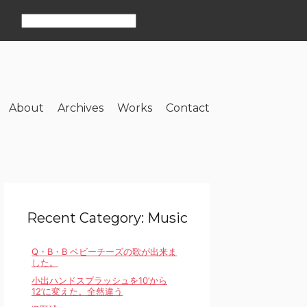
About
Archives
Works
Contact
Recent Category: Music
Q・B・B ベビーチーズの歌が出来ま
した。
小出ハンドスプラッシュを10’から
12’に変えた。全然違う