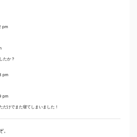
2 pm
m
したか？
38 pm
39 pm
ただけでまた寝てしまいました！
ぞ。