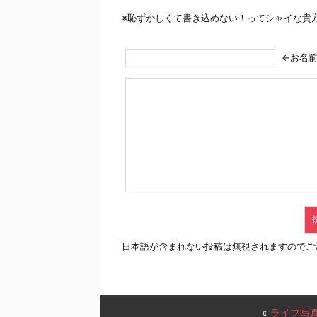
※恥ずかしくて書き込めない！ってシャイな貴
←お名
日本語が含まれない投稿は無視されますのでご
«
ライブ写