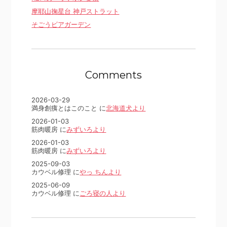
摩耶山掬星台 神戸ストラット
そごうビアガーデン
Comments
2026-03-29
満身創痍とはこのこと に
北海道犬より
2026-01-03
筋肉暖房 に
みずいろより
2026-01-03
筋肉暖房 に
みずいろより
2025-09-03
カウベル修理 に
やっ ちんより
2025-06-09
カウベル修理 に
ごろ寝の人より