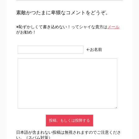
素敵かつたまに卑猥なコメントをどうぞ。
※恥ずかしくて書き込めない！ってシャイな貴方は
メール
がお勧め！
←お名前
日本語が含まれない投稿は無視されますのでご注意くださ
い。（スパム対策）