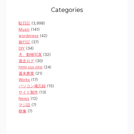
Categories
駄日記
(3,998)
Music
(141)
wordpress
(42)
旅行記
(37)
DIY
(34)
犬、動物写真
(32)
過去ログ
(30)
html,css,php
(24)
週末農業
(21)
Works
(17)
パソコン備忘録
(15)
サイト製作
(13)
News
(12)
マジ話
(7)
映像
(7)