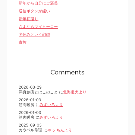
新年から自分にご褒美
送信ボタンが緩い
新年初蹴り
さよならマイヒーロー
冬休みという幻想
貴族
Comments
2026-03-29
満身創痍とはこのこと に
北海道犬より
2026-01-03
筋肉暖房 に
みずいろより
2026-01-03
筋肉暖房 に
みずいろより
2025-09-03
カウベル修理 に
やっ ちんより