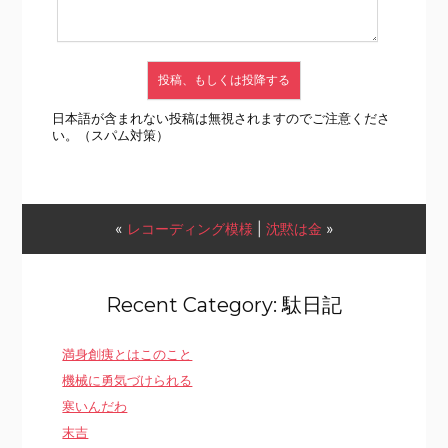
日本語が含まれない投稿は無視されますのでご注意くださ
い。（スパム対策）
«
レコーディング模様
|
沈黙は金
»
Recent Category: 駄日記
満身創痍とはこのこと
機械に勇気づけられる
寒いんだわ
末吉