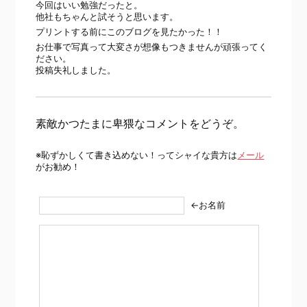
今回はいい勉強だったと。
他社もちゃんと試そうと思います。
プリントする前にこのブログを見たかった！！
お仕事で写真って大変さが想像もつきませんが頑張ってく
ださい。
投稿失礼しました。
素敵かつたまに卑猥なコメントをどうぞ。
※恥ずかしくて書き込めない！ってシャイな貴方は
メール
がお勧め！
←お名前