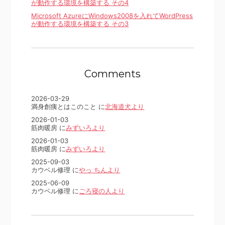
が動作する環境を構築する その4
Microsoft AzureにWindows2008を入れてWordPress
が動作する環境を構築する その3
Comments
2026-03-29
満身創痍とはこのこと に
北海道犬より
2026-01-03
筋肉暖房 に
みずいろより
2026-01-03
筋肉暖房 に
みずいろより
2025-09-03
カウベル修理 に
やっ ちんより
2025-06-09
カウベル修理 に
ごろ寝の人より