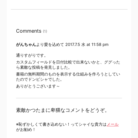
Comments
(1)
がんちゃん
より愛を込めて
2017.7.5 水 at 11:58 pm
通りすがりです。
カスタムフィールドを日付比較で出来ないかと、ググった
ら素敵な投稿を発見しました。
書籍の無料期間のものを表示する仕組みを作ろうとしてい
たのでドンピシャでした。
ありがとうございます～
素敵かつたまに卑猥なコメントをどうぞ。
※恥ずかしくて書き込めない！ってシャイな貴方は
メール
がお勧め！