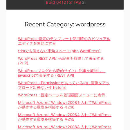
Build 0412 for TAS
»
Recent Category: wordpress
WordPress 特定のテンプレート使用時のみビジュアル
エディタを無効にする
trimでも消えない半角スペース(php,WordPress)
WordPress REST APIから記事を取得して表示する
(PHP)
WordPressブログから静的サイトに記事を取得し、
javascriptで表示する (REST API)
WordPress : Permissionがあっているのに画像をアッ
プロード出来ない件 heteml
WordPress : 固定ページを管理画面メニューに表示
Microsoft AzureにWindows2008を入れてWordPress
が動作する環境を構築する その6
Microsoft AzureにWindows2008を入れてWordPress
が動作する環境を構築する その5
Microsoft AzureにWindows2008を入れてWordPress