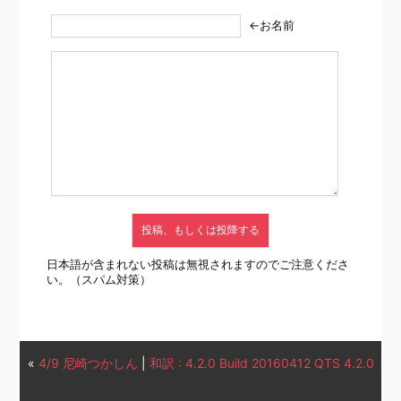
←お名前
日本語が含まれない投稿は無視されますのでご注意くださ
い。（スパム対策）
«
4/9 尼崎つかしん
|
和訳 : 4.2.0 Build 20160412 QTS 4.2.0