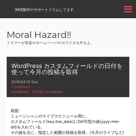
WEB製作
や
サポートドラム
してます。
Moral Hazard!!
ドラマーが音楽やホームページやガラクタを作るよ。
WordPress カスタムフィールドの日付を
使って今月の投稿を取得
2016.04.10 Sun
1 Comment
wordpress
mySQL
,
wordpress
前提:
ミュージシャンのライブスケジュール用に、
カスタムフィールド(key:live_date)にDATE型の値(yyyy-mm-
dd)を入れている。
その値を元に、指定した範囲の投稿を取得。(今月のライブなど)