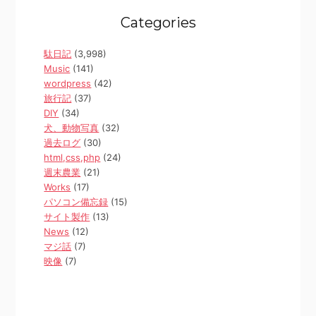
Categories
駄日記
(3,998)
Music
(141)
wordpress
(42)
旅行記
(37)
DIY
(34)
犬、動物写真
(32)
過去ログ
(30)
html,css,php
(24)
週末農業
(21)
Works
(17)
パソコン備忘録
(15)
サイト製作
(13)
News
(12)
マジ話
(7)
映像
(7)