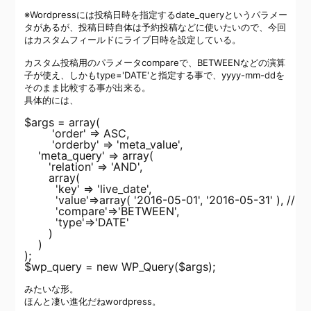
※Wordpressには投稿日時を指定するdate_queryというパラメー
タがあるが、投稿日時自体は予約投稿などに使いたいので、今回
はカスタムフィールドにライブ日時を設定している。
カスタム投稿用のパラメータcompareで、BETWEENなどの演算
子が使え、しかもtype='DATE'と指定する事で、yyyy-mm-ddを
そのまま比較する事が出来る。
具体的には、
$args = array(

	'order' => ASC,

	'orderby' => 'meta_value',

    'meta_query' => array(

       'relation' => 'AND',

       array(

         'key' => 'live_date',

         'value'=>array( '2016-05-01', '2016-05
         'compare'=>'BETWEEN',

	 'type'=>'DATE'

       )

    )

);

みたいな形。
ほんと凄い進化だねwordpress。