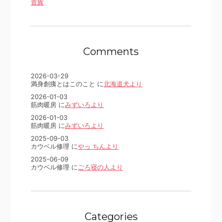
貴族
Comments
2026-03-29
満身創痍とはこのこと に
北海道犬より
2026-01-03
筋肉暖房 に
みずいろより
2026-01-03
筋肉暖房 に
みずいろより
2025-09-03
カウベル修理 に
やっ ちんより
2025-06-09
カウベル修理 に
ごろ寝の人より
Categories