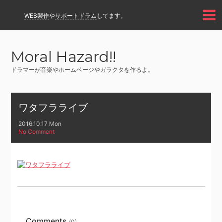
WEB製作
や
サポートドラム
してます。
Moral Hazard!!
ドラマーが音楽やホームページやガラクタを作るよ。
ワタフラライブ
2016.10.17 Mon
No Comment
Comments
(0)