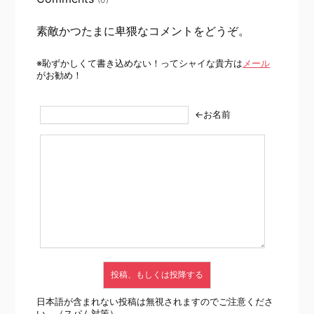
素敵かつたまに卑猥なコメントをどうぞ。
※恥ずかしくて書き込めない！ってシャイな貴方は
メール
がお勧め！
←お名前
日本語が含まれない投稿は無視されますのでご注意くださ
い。（スパム対策）