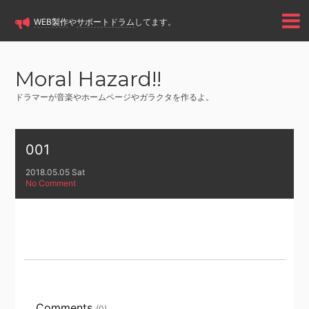
WEB製作
や
サポートドラム
してます。
Moral Hazard!!
ドラマーが音楽やホームページやガラクタを作るよ。
001
2018.05.05 Sat
No Comment
Comments
(0)