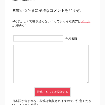
素敵かつたまに卑猥なコメントをどうぞ。
※恥ずかしくて書き込めない！ってシャイな貴方は
メール
がお勧め！
←お名前
日本語が含まれない投稿は無視されますのでご注意くださ
い。（スパム対策）