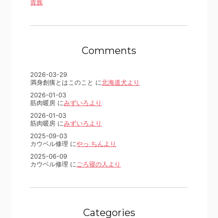
貴族
Comments
2026-03-29
満身創痍とはこのこと に
北海道犬より
2026-01-03
筋肉暖房 に
みずいろより
2026-01-03
筋肉暖房 に
みずいろより
2025-09-03
カウベル修理 に
やっ ちんより
2025-06-09
カウベル修理 に
ごろ寝の人より
Categories