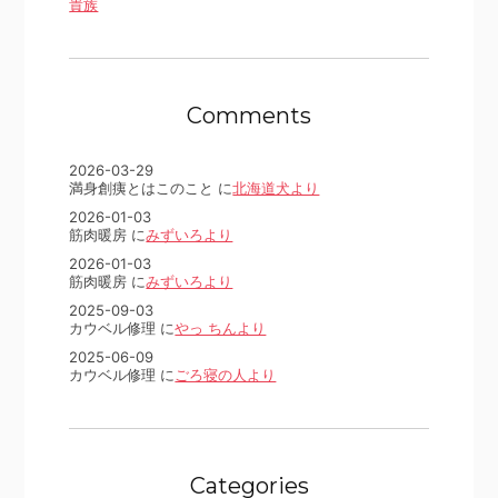
貴族
Comments
2026-03-29
満身創痍とはこのこと に
北海道犬より
2026-01-03
筋肉暖房 に
みずいろより
2026-01-03
筋肉暖房 に
みずいろより
2025-09-03
カウベル修理 に
やっ ちんより
2025-06-09
カウベル修理 に
ごろ寝の人より
Categories