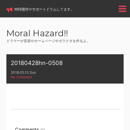
WEB製作
や
サポートドラム
してます。
Moral Hazard!!
ドラマーが音楽やホームページやガラクタを作るよ。
20180428hn-0508
2018.05.13 Sun
No Comment
Comments
(0)