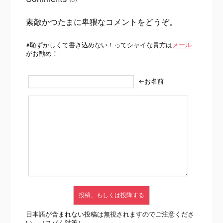
素敵かつたまに卑猥なコメントをどうぞ。
※恥ずかしくて書き込めない！ってシャイな貴方は
メール
がお勧め！
←お名前
日本語が含まれない投稿は無視されますのでご注意くださ
い。（スパム対策）