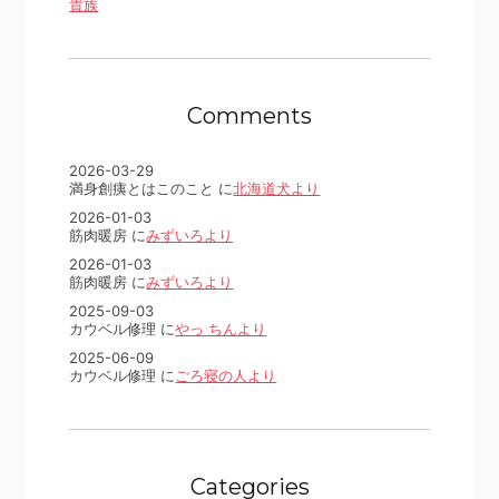
貴族
Comments
2026-03-29
満身創痍とはこのこと に
北海道犬より
2026-01-03
筋肉暖房 に
みずいろより
2026-01-03
筋肉暖房 に
みずいろより
2025-09-03
カウベル修理 に
やっ ちんより
2025-06-09
カウベル修理 に
ごろ寝の人より
Categories