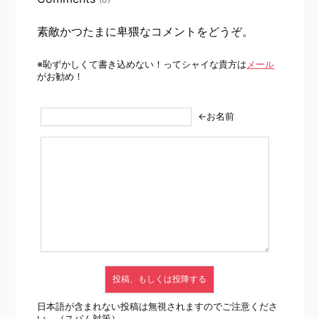
素敵かつたまに卑猥なコメントをどうぞ。
※恥ずかしくて書き込めない！ってシャイな貴方は
メール
がお勧め！
←お名前
日本語が含まれない投稿は無視されますのでご注意くださ
い。（スパム対策）