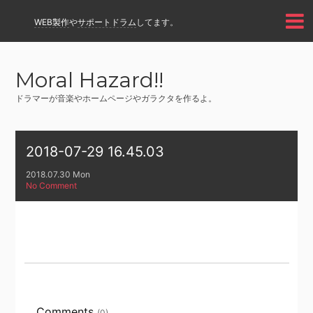
WEB製作
や
サポートドラム
してます。
Moral Hazard!!
ドラマーが音楽やホームページやガラクタを作るよ。
2018-07-29 16.45.03
2018.07.30 Mon
No Comment
Comments
(0)