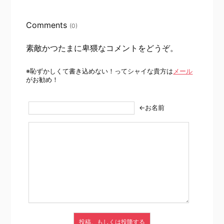
Comments
(0)
素敵かつたまに卑猥なコメントをどうぞ。
※恥ずかしくて書き込めない！ってシャイな貴方は
メール
がお勧め！
←お名前