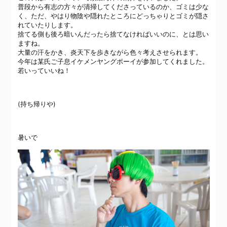
普段から有志の方々が清掃してくださっているのか、ゴミは少な
く、ただ、やはり物陰や隠れたところにどっちゃりとゴミが隠さ
れていたりします。
捨てる側も後ろ暗いんだったら捨てなければいいのに、とは思い
ますね。
大量の汗をかき、炎天下を歩きながら色々考えさせられます。
今年は某氏ご子息イケメンヤングボーイが参加してくれました。
若いっていいね！
(持ち帰りや)
暑いで