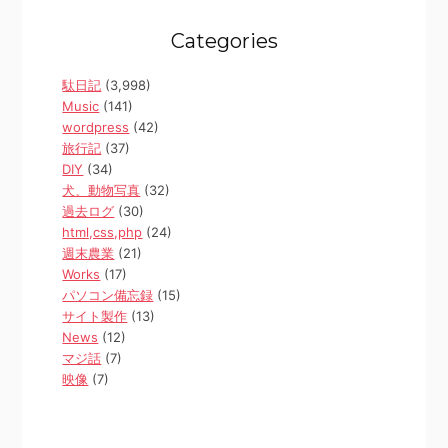
Categories
駄日記
(3,998)
Music
(141)
wordpress
(42)
旅行記
(37)
DIY
(34)
犬、動物写真
(32)
過去ログ
(30)
html,css,php
(24)
週末農業
(21)
Works
(17)
パソコン備忘録
(15)
サイト製作
(13)
News
(12)
マジ話
(7)
映像
(7)