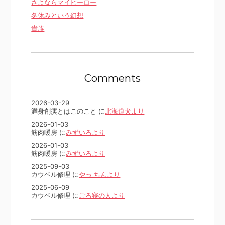
さよならマイヒーロー
冬休みという幻想
貴族
Comments
2026-03-29
満身創痍とはこのこと に
北海道犬より
2026-01-03
筋肉暖房 に
みずいろより
2026-01-03
筋肉暖房 に
みずいろより
2025-09-03
カウベル修理 に
やっ ちんより
2025-06-09
カウベル修理 に
ごろ寝の人より