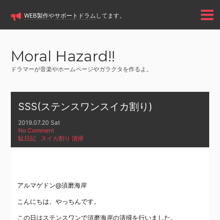
WEB製作
や
サポートドラム
してます。
Moral Hazard!!
ドラマーが音楽やホームページやガラクタを作るよ。
SSS(ステンスワンスイカ割り)
2019.07.20 Sat
No Comment
駄日記
スイカ割り
,
清掃
アルマゲドン@須磨海岸
こんにちは、やっちんです。
この日はステンスワンで須磨海岸の清掃を行いました。