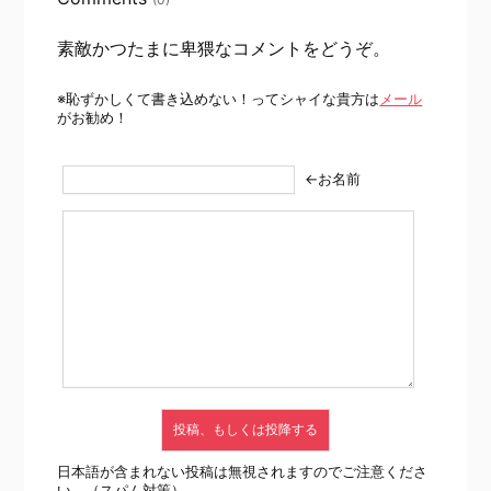
素敵かつたまに卑猥なコメントをどうぞ。
※恥ずかしくて書き込めない！ってシャイな貴方は
メール
がお勧め！
←お名前
日本語が含まれない投稿は無視されますのでご注意くださ
い。（スパム対策）