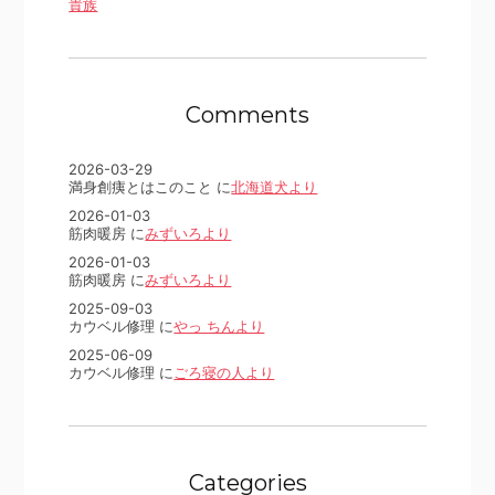
貴族
Comments
2026-03-29
満身創痍とはこのこと に
北海道犬より
2026-01-03
筋肉暖房 に
みずいろより
2026-01-03
筋肉暖房 に
みずいろより
2025-09-03
カウベル修理 に
やっ ちんより
2025-06-09
カウベル修理 に
ごろ寝の人より
Categories