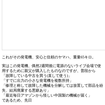
これがその発電機、安心と信頼のヤマハ、重量65キロ。
実はこの発電機、偶然2週間後に電源のないライブ会場で使
用するために親父が購入したものなのですが、普段から
「故障している中古を買う(直して使う)」
「すでに出力の小さな発電機を複数所持」
「修理と称して故障した機械を分解しては放置して部品を紛
失、結局廃棄する悪癖あり」
「最近毎日アマゾンから怪しい中国製の機械が届く」
であるため、先日