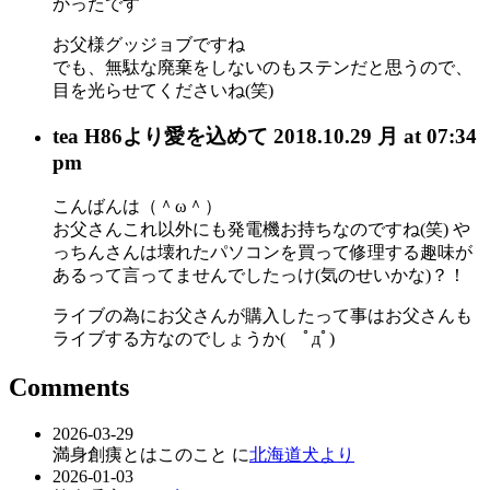
かったです
お父様グッジョブですね
でも、無駄な廃棄をしないのもステンだと思うので、
目を光らせてくださいね(笑)
tea H86
より愛を込めて
2018.10.29 月 at 07:34
pm
こんばんは（＾ω＾）
お父さんこれ以外にも発電機お持ちなのですね(笑) や
っちんさんは壊れたパソコンを買って修理する趣味が
あるって言ってませんでしたっけ(気のせいかな)？！
ライブの為にお父さんが購入したって事はお父さんも
ライブする方なのでしょうか( ﾟдﾟ)
Comments
2026-03-29
満身創痍とはこのこと に
北海道犬より
2026-01-03