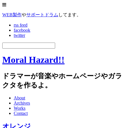
WEB製作
や
サポートドラム
してます。
rss feed
facebook
twitter
Moral Hazard!!
ドラマーが音楽やホームページやガラ
クタを作るよ。
About
Archives
Works
Contact
オレンジ