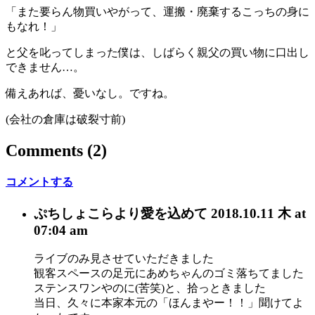
「また要らん物買いやがって、運搬・廃棄するこっちの身に
もなれ！」
と父を叱ってしまった僕は、しばらく親父の買い物に口出し
できません…。
備えあれば、憂いなし。ですね。
(会社の倉庫は破裂寸前)
Comments
(2)
コメントする
ぷちしょこら
より愛を込めて
2018.10.11 木 at
07:04 am
ライブのみ見させていただきました
観客スペースの足元にあめちゃんのゴミ落ちてました
ステンスワンやのに(苦笑)と、拾っときました
当日、久々に本家本元の「ほんまやー！！」聞けてよ