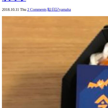
2018.10.11 Thu
2 Comments
駄日記
yamaha