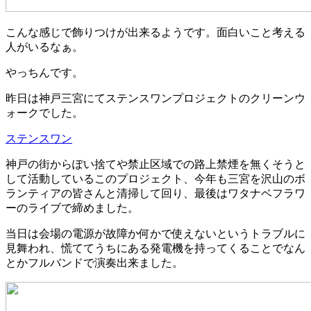
こんな感じで飾りつけが出来るようです。面白いこと考える
人がいるなぁ。
やっちんです。
昨日は神戸三宮にてステンスワンプロジェクトのクリーンウ
ォークでした。
ステンスワン
神戸の街からぽい捨てや禁止区域での路上禁煙を無くそうと
して活動しているこのプロジェクト、今年も三宮を沢山のボ
ランティアの皆さんと清掃して回り、最後はワタナベフラワ
ーのライブで締めました。
当日は会場の電源が故障か何かで使えないというトラブルに
見舞われ、慌ててうちにある発電機を持ってくることでなん
とかフルバンドで演奏出来ました。