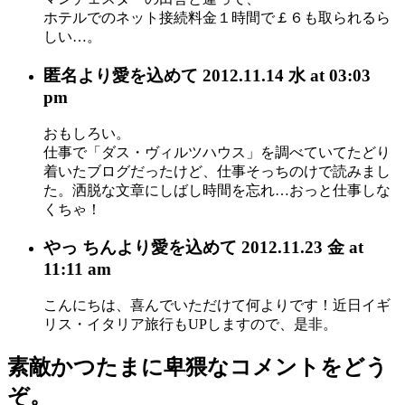
ホテルでのネット接続料金１時間で￡６も取られるら
しい…。
匿名
より愛を込めて
2012.11.14 水 at 03:03
pm
おもしろい。
仕事で「ダス・ヴィルツハウス」を調べていてたどり
着いたブログだったけど、仕事そっちのけで読みまし
た。洒脱な文章にしばし時間を忘れ…おっと仕事しな
くちゃ！
やっ ちん
より愛を込めて
2012.11.23 金 at
11:11 am
こんにちは、喜んでいただけて何よりです！近日イギ
リス・イタリア旅行もUPしますので、是非。
素敵かつたまに卑猥なコメントをどう
ぞ。