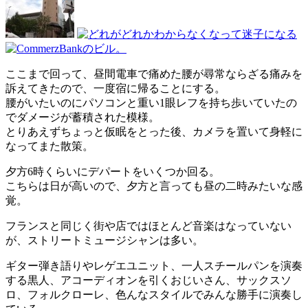
ここまで回って、昼間電車で痛めた腰が尋常ならざる痛みを
訴えてきたので、一度宿に帰ることにする。
腰がいたいのにパソコンと重い1眼レフを持ち歩いていたの
でダメージが蓄積された模様。
とりあえずちょっと仮眠をとった後、カメラを置いて身軽に
なってまた散策。
夕方6時くらいにデパートをいくつか回る。
こちらは日が高いので、夕方と言っても昼の二時みたいな感
覚。
フランスと同じく街や店ではほとんど音楽はなっていない
が、ストリートミュージシャンは多い。
ギター弾き語りやレゲエユニット、一人スチールパンを演奏
する黒人、アコーディオンを引くおじいさん、サックスソ
ロ、フォルクローレ、色んなスタイルでみんな勝手に演奏し