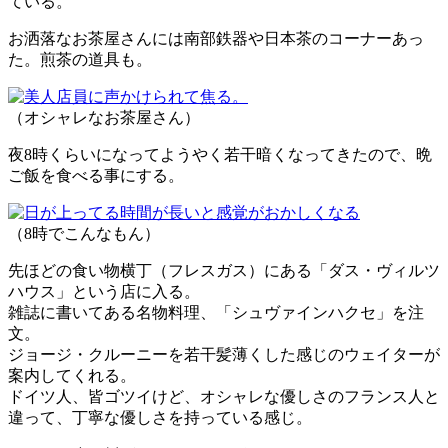
ている。
お洒落なお茶屋さんには南部鉄器や日本茶のコーナーあっ
た。煎茶の道具も。
（オシャレなお茶屋さん）
夜8時くらいになってようやく若干暗くなってきたので、晩
ご飯を食べる事にする。
（8時でこんなもん）
先ほどの食い物横丁（フレスガス）にある「ダス・ヴィルツ
ハウス」という店に入る。
雑誌に書いてある名物料理、「シュヴァインハクセ」を注
文。
ジョージ・クルーニーを若干髪薄くした感じのウェイターが
案内してくれる。
ドイツ人、皆ゴツイけど、オシャレな優しさのフランス人と
違って、丁寧な優しさを持っている感じ。