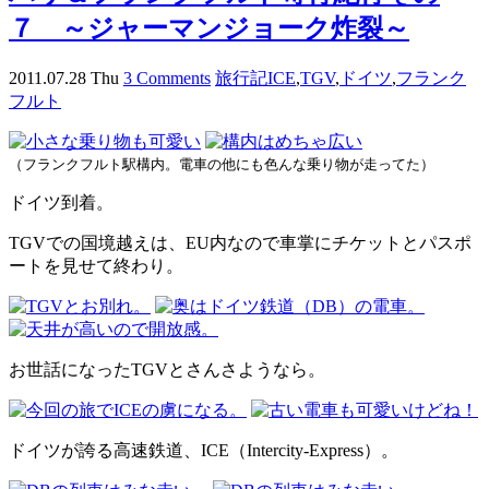
７ ～ジャーマンジョーク炸裂～
2011.07.28 Thu
3 Comments
旅行記
ICE
,
TGV
,
ドイツ
,
フランク
フルト
（フランクフルト駅構内。電車の他にも色んな乗り物が走ってた）
ドイツ到着。
TGVでの国境越えは、EU内なので車掌にチケットとパスポ
ートを見せて終わり。
お世話になったTGVとさんさようなら。
ドイツが誇る高速鉄道、ICE（Intercity-Express）。