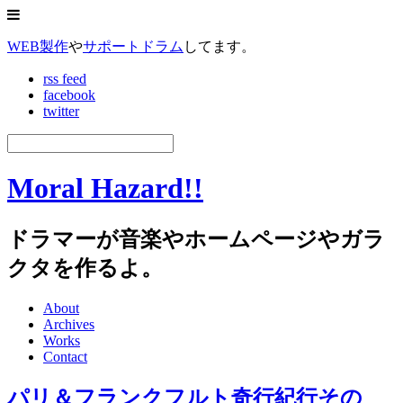
WEB製作
や
サポートドラム
してます。
rss feed
facebook
twitter
Moral Hazard!!
ドラマーが音楽やホームページやガラ
クタを作るよ。
About
Archives
Works
Contact
パリ＆フランクフルト奇行紀行その