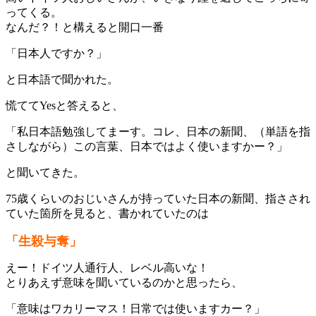
ってくる。
なんだ？！と構えると開口一番
「日本人ですか？」
と日本語で聞かれた。
慌ててYesと答えると、
「私日本語勉強してまーす。コレ、日本の新聞、（単語を指
さしながら）この言葉、日本ではよく使いますかー？」
と聞いてきた。
75歳くらいのおじいさんが持っていた日本の新聞、指さされ
ていた箇所を見ると、書かれていたのは
「生殺与奪」
えー！ドイツ人通行人、レベル高いな！
とりあえず意味を聞いているのかと思ったら、
「意味はワカリーマス！日常では使いますカー？」