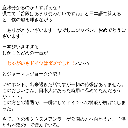
意味分かるのか！すげぇな！
慌てて「普段はあまり使わないですね」と日本語で答える
と、僕の肩を叩きながら
「ありがとうございます。
なでしこジャパン、おめでとうご
ざいます！
」
日本びいきすぎる！
しかもとどめの一言が
「
じゃがいもドイツはダメでした！
ハハハ」
とジャーマンジョーク炸裂！
いやホント、出来過ぎた話ですが一切の誇張はありません。
このおじいさん、日本人にあった時用に温めてたんだろう
か・・・。
この方との遭遇で、一瞬にしてドイツへの警戒が解けてしま
った。
さて、その後タウヌスアンラーゲ公園の方へ向かうと、子供
たちが森の中で遊んでいる。