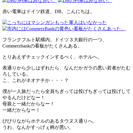
赤い電車はドイツ鉄道、DB。こんにちは。
フランクフルト駅構内。ドイツ３大銀行の一つ、
Commerzbankの看板がたくさんある。
とりあえずチェックインするべく、ホテルへ。
表通りから少しはずれたら、なんだかガラの悪い若者がたむ
ろしている。
こ、これがネオナチか・・・？
僕が一人旅だったら全員ちぎっては投げちぎっては投げして
やるんだけどなー！
母親と一緒だからなー！
一緒だからなー！
びびりながらホテルのあるタウヌス通りへ。
うわ、なんかすっげぇ柄が悪い。