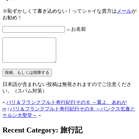
※恥ずかしくて書き込めない！ってシャイな貴方は
メール
が
お勧め！
←お名前
日本語が含まれない投稿は無視されますのでご注意くださ
い。（スパム対策）
«
パリ＆フランクフルト奇行紀行その６ ～翼よ、あれが
ry
|
パリ＆フランクフルト奇行紀行その８ ～パンクス乞食と
ケルン大聖堂～
»
Recent Category: 旅行記