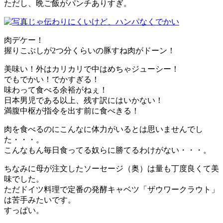
ただし、晩ご飯がパンチありすぎ。
肉デケー！
握りこぶしが2つ分くらいの豚すね肉がドーン！
美味い！外はカリカリで中はめちゃジューシー！
でもでかい！でかすぎる！
味わって食べる余裕がねぇ！
日本男児である以上、残す訳にはいかない！
満腹中枢が指令を出す前に食べきる！
肉を食べるのにこんなに体力がいるとは思いませんでし
た・・・。
こんなもん毎日食ってる奴らに勝てるわけがない・・・。
ちなみに母が注文したソーセージ（奥）は量も丁度良くて美
味でした。
ただドイツ料理で定番の発酵キャベツ「ザウワークラウト」
は苦手みたいです。
すっぱい。