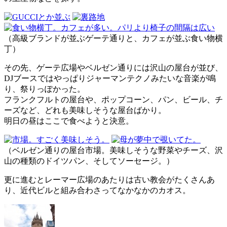
（高級ブランドが並ぶゲーテ通りと、カフェが並ぶ食い物横
丁）
その先、ゲーテ広場やベルゼン通りには沢山の屋台が並び、
DJブースではやっぱりジャーマンテクノみたいな音楽が鳴
り、祭りっぽかった。
フランクフルトの屋台や、ポップコーン、パン、ビール、チ
ーズなど、どれも美味しそうな屋台ばかり。
明日の昼はここで食べようと決意。
（ベルゼン通りの屋台市場。美味しそうな野菜やチーズ、沢
山の種類のドイツパン、そしてソーセージ。）
更に進むとレーマー広場のあたりは古い教会がたくさんあ
り、近代ビルと組み合わさってなかなかのカオス。