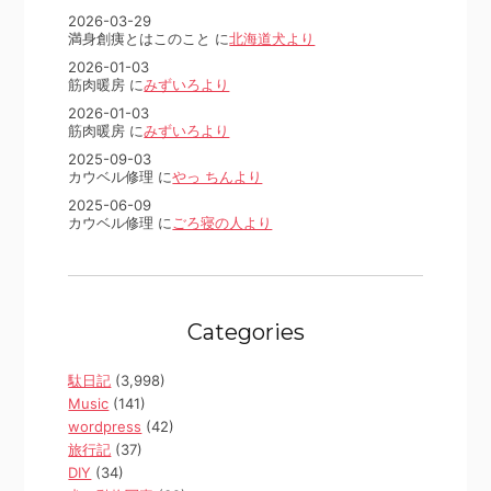
2026-03-29
満身創痍とはこのこと に
北海道犬より
2026-01-03
筋肉暖房 に
みずいろより
2026-01-03
筋肉暖房 に
みずいろより
2025-09-03
カウベル修理 に
やっ ちんより
2025-06-09
カウベル修理 に
ごろ寝の人より
Categories
駄日記
(3,998)
Music
(141)
wordpress
(42)
旅行記
(37)
DIY
(34)