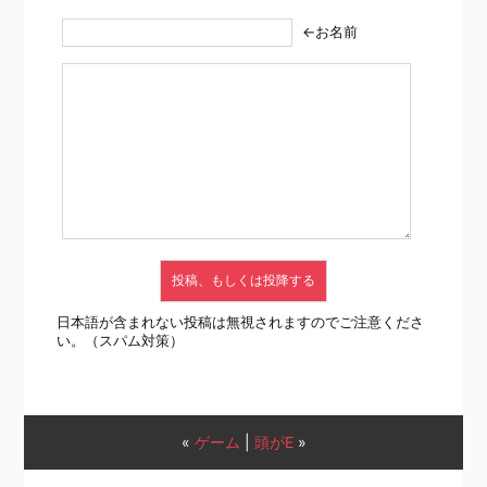
←お名前
日本語が含まれない投稿は無視されますのでご注意くださ
い。（スパム対策）
«
ゲーム
|
頭がE
»