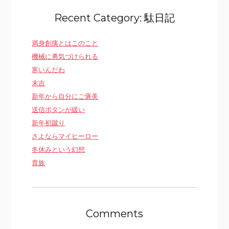
Recent Category: 駄日記
満身創痍とはこのこと
機械に勇気づけられる
寒いんだわ
末吉
新年から自分にご褒美
送信ボタンが緩い
新年初蹴り
さよならマイヒーロー
冬休みという幻想
貴族
Comments