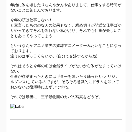
年始に体を壊したりなんやかんやありまして、仕事をする時間が
ないことに苦しんでおります。
今年の頭は仕事しない！
と宣言したもののなんの効果もなく、締め切りが間近な仕事ばか
りやってきてそれを断れない私がおり、それでも仕事が楽しいこ
ともあってやってしまう…
というなんかアニメ業界の奴隷アニメーターみたいなことになっ
ております。
違うのはギャラくらいか。(自分で交渉するからね)
それはそうと今年の冬は全然ライブがないから体がなまっていけ
ない。
仕事が煮詰まったときにはギターを弾いたり踊ったり(オリジナ
ルダンス)しているのですが、そろそろ意識的にドラムを叩いて
おかないと復帰時にまずいですね。
それでは最後に、王子動物園のカバの写真をどうぞ。