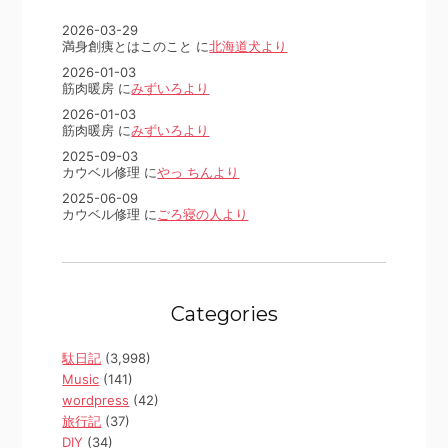
2026-03-29
満身創痍とはこのこと に
北海道犬より
2026-01-03
筋肉暖房 に
みずいろより
2026-01-03
筋肉暖房 に
みずいろより
2025-09-03
カウベル修理 に
やっ ちんより
2025-06-09
カウベル修理 に
ごろ寝の人より
Categories
駄日記
(3,998)
Music
(141)
wordpress
(42)
旅行記
(37)
DIY
(34)