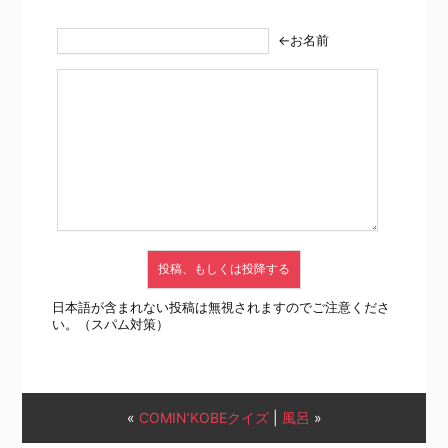
←お名前
日本語が含まれない投稿は無視されますのでご注意くださ
い。（スパム対策）
«
COMIN’KOBEクイズ
|
風呂
»