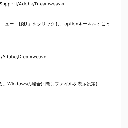
 Support/Adobe/Dreamweaver
メニュー「移動」をクリックし、optionキーを押すこと
\Adobe\Dreamweaver
が入る。Windowsの場合は隠しファイルを表示設定)