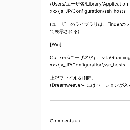
/Users/ユーザ名/Library/Application
xxx/ja_JP/Configuration/ssh_hosts
(ユーザーのライブラリは、Finderの
で表示される)
[Win]
C:\Users\ユーザ名\AppData\Roaming
xxx\ja_JP\Configuration\ssh_hosts
上記ファイルを削除。
(Dreamweaver~ にはバージョン
Comments
(0)