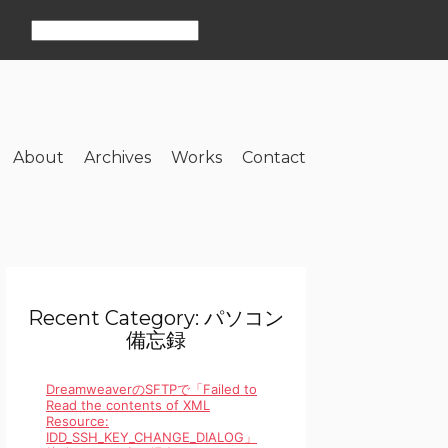
About
Archives
Works
Contact
Recent Category: パソコン
備忘録
DreamweaverのSFTPで「Failed to
Read the contents of XML
Resource:
IDD_SSH_KEY_CHANGE_DIALOG」