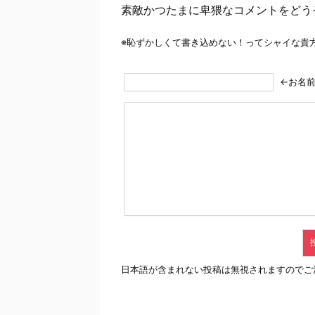
素敵かつたまに卑猥なコメントをどう
※恥ずかしくて書き込めない！ってシャイな貴
←お名
日本語が含まれない投稿は無視されますのでご