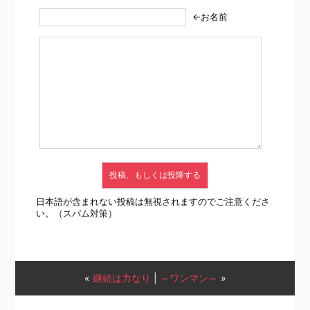
←お名前
日本語が含まれない投稿は無視されますのでご注意くださ
い。（スパム対策）
«
継続は力なり
|
～ワンマン～
»