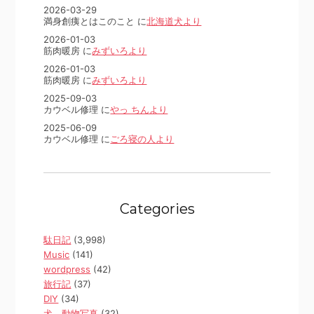
2026-03-29
満身創痍とはこのこと に
北海道犬より
2026-01-03
筋肉暖房 に
みずいろより
2026-01-03
筋肉暖房 に
みずいろより
2025-09-03
カウベル修理 に
やっ ちんより
2025-06-09
カウベル修理 に
ごろ寝の人より
Categories
駄日記
(3,998)
Music
(141)
wordpress
(42)
旅行記
(37)
DIY
(34)
犬、動物写真
(32)