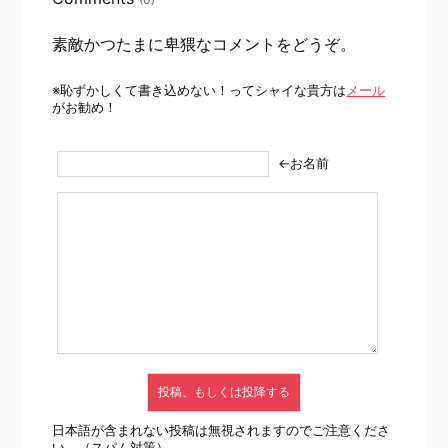
素敵かつたまに卑猥なコメントをどうぞ。
※恥ずかしくて書き込めない！ってシャイな貴方は
メール
がお勧め！
←お名前
日本語が含まれない投稿は無視されますのでご注意くださ
い。（スパム対策）