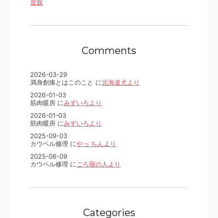
貴族
Comments
2026-03-29
満身創痍とはこのこと に
北海道犬より
2026-01-03
筋肉暖房 に
みずいろより
2026-01-03
筋肉暖房 に
みずいろより
2025-09-03
カウベル修理 に
やっ ちんより
2025-06-09
カウベル修理 に
ごろ寝の人より
Categories