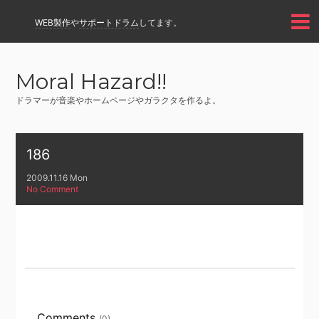
WEB製作
や
サポートドラム
してます。
Moral Hazard!!
ドラマーが音楽やホームページやガラクタを作るよ。
186
2009.11.16 Mon
No Comment
Comments
(0)