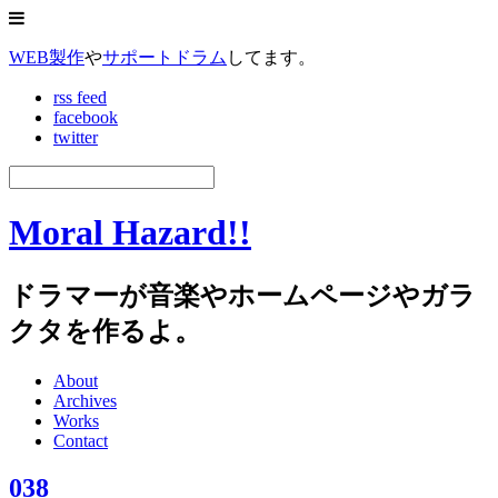
WEB製作
や
サポートドラム
してます。
rss feed
facebook
twitter
Moral Hazard!!
ドラマーが音楽やホームページやガラ
クタを作るよ。
About
Archives
Works
Contact
038