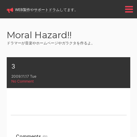
WEB製作
や
サポートドラム
してます。
Moral Hazard!!
ドラマーが音楽やホームページやガラクタを作るよ。
3
2009.11.17 Tue
No Comment
Comments
(0)