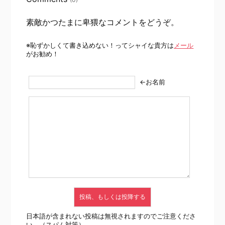
素敵かつたまに卑猥なコメントをどうぞ。
※恥ずかしくて書き込めない！ってシャイな貴方は
メール
がお勧め！
←お名前
日本語が含まれない投稿は無視されますのでご注意くださ
い。（スパム対策）