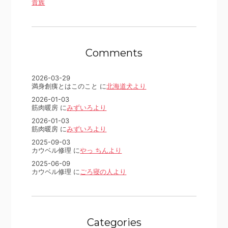
貴族
Comments
2026-03-29
満身創痍とはこのこと に
北海道犬より
2026-01-03
筋肉暖房 に
みずいろより
2026-01-03
筋肉暖房 に
みずいろより
2025-09-03
カウベル修理 に
やっ ちんより
2025-06-09
カウベル修理 に
ごろ寝の人より
Categories