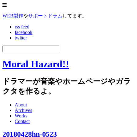
WEB製作
や
サポートドラム
してます。
rss feed
facebook
twitter
Moral Hazard!!
ドラマーが音楽やホームページやガラ
クタを作るよ。
About
Archives
Works
Contact
20180428hn-0523