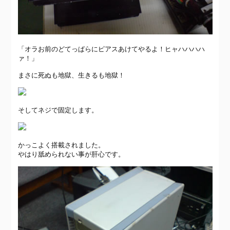
「オラお前のどてっぱらにピアスあけてやるよ！ヒャハハハハ
ァ！」
まさに死ぬも地獄、生きるも地獄！
そしてネジで固定します。
かっこよく搭載されました。
やはり舐められない事が肝心です。