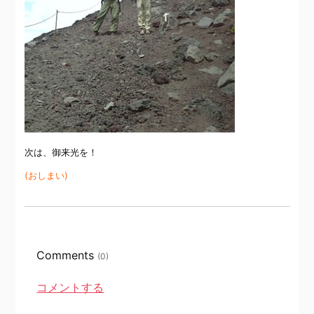
次は、御来光を！
(おしまい)
Comments
(0)
コメントする