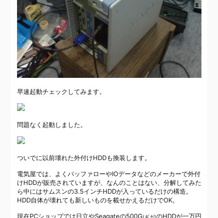
早速起動チェックしてみます。
問題なく起動しました。
ついでに以前壊れた外付けHDDも換装します。
電気屋では、よくバッファローやIOデータなどのメーカーで外付
けHDDが販売されていますが、なんのことはない、分解してみた
ら中にはサムスンの3.5インチHDDが入っているだけの構造。
HDD自体が壊れても新しいものを載せかえるだけでOK。
現在PCショップでは日立やSeagateの500G
のHDDが一万円
(ギガ)