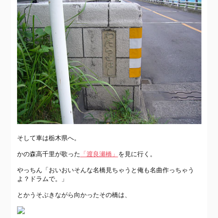
そして車は栃木県へ。
かの森高千里が歌った
「渡良瀬橋」
を見に行く。
やっちん「おいおいそんな名橋見ちゃうと俺も名曲作っちゃう
よ？ドラムで。」
とかうそぶきながら向かったその橋は、