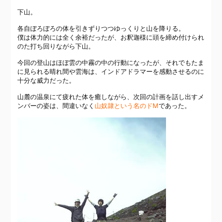
下山。
各自ぼろぼろの体を引きずりつつゆっくりと山を降りる。
僕は体力的には全く余裕だったが、お釈迦様に頭を締め付けられ
のた打ち回りながら下山。
今回の登山はほぼ雲の中霧の中の行動になったが、それでもたま
に見られる晴れ間や雲海は、インドアドラマーを感動させるのに
十分な威力だった。
山麓の温泉にて疲れた体を癒しながら、次回の計画を話し出すメ
ンバーの姿は、間違いなく
山奴隷という名のドM
であった。