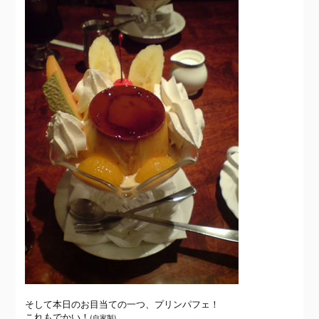
そして本日のお目当ての一つ、
プリンパフェ！
これもでかい！
(自家製)