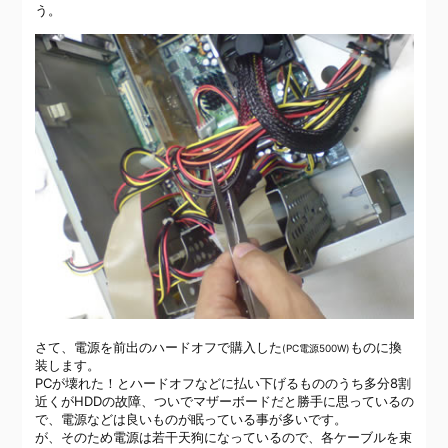
う。
さて、電源を前出のハードオフで購入した
ものに換
(PC電源500W)
装します。
PCが壊れた！とハードオフなどに払い下げるもののうち多分8割
近くがHDDの故障、ついでマザーボードだと勝手に思っているの
で、電源などは良いものが眠っている事が多いです。
が、そのため電源は若干天狗になっているので、各ケーブルを束