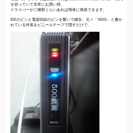
を切っていて非常にお買い得。
ドライバーが二種類くらいあれば簡単に換装できます。
IDEのピンと電源供給のピンを繋いで縫合、元々「160G」と書か
れている外装をビニールテープで隠すだけで、