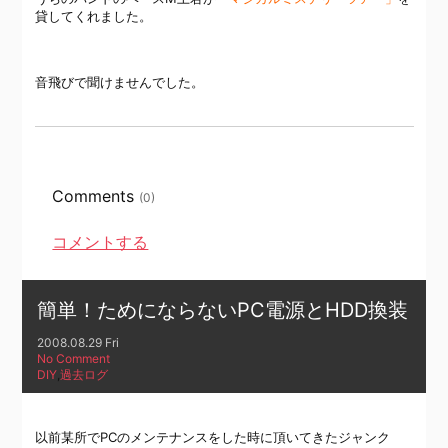
貸してくれました。
音飛びで聞けませんでした。
Comments
(0)
コメントする
簡単！ためにならないPC電源とHDD換装
2008.08.29 Fri
No Comment
DIY
,
過去ログ
以前某所でPCのメンテナンスをした時に頂いてきたジャンク